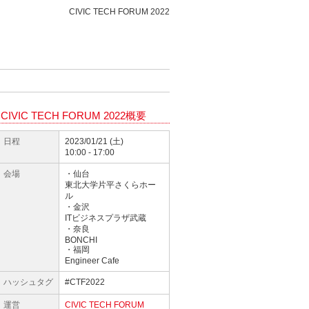
CIVIC TECH FORUM 2022
CIVIC TECH FORUM 2022概要
日程
2023/01/21 (土)
10:00 - 17:00
会場
・仙台
東北大学片平さくらホー
ル
・金沢
ITビジネスプラザ武蔵
・奈良
BONCHI
・福岡
Engineer Cafe
ハッシュタグ
#CTF2022
運営
CIVIC TECH FORUM