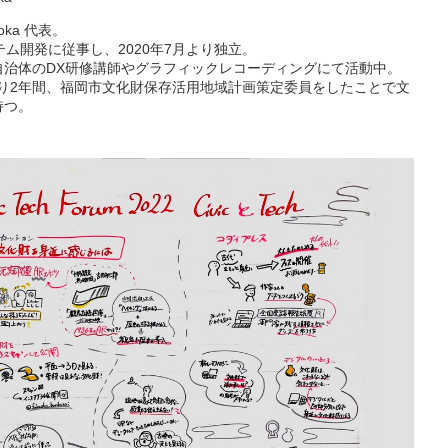
kuoka 代表。
テム開発に従事し、2020年7月より独立。
自治体のDX研修講師やグラフィックレコーディングにて活動中。
月より2年間、福岡市文化財保存活用地域計画策定委員をしたことで文
持つ。