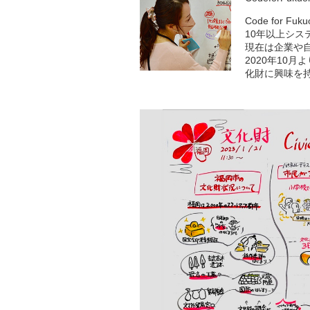
Code for Fu
10年以上シス
現在は企業や
2020年10
化財に興味を