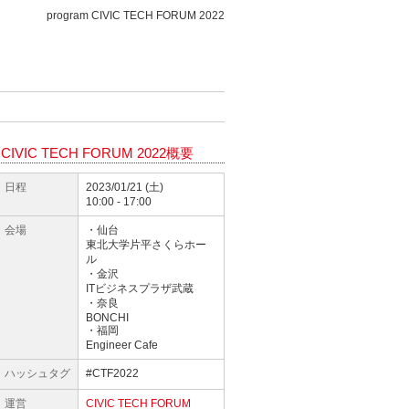
program CIVIC TECH FORUM 2022
CIVIC TECH FORUM 2022概要
日程
2023/01/21 (土)
10:00 - 17:00
会場
・仙台
東北大学片平さくらホー
ル
・金沢
ITビジネスプラザ武蔵
・奈良
BONCHI
・福岡
Engineer Cafe
ハッシュタグ
#CTF2022
運営
CIVIC TECH FORUM