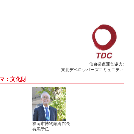
仙台拠点運営協力:
東北デベロッパーズコミュニティ
ーマ：文化財
福岡市博物館総館長
有馬学氏