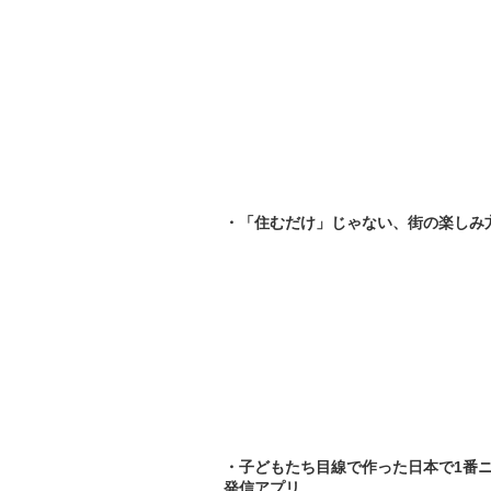
・「住むだけ」じゃない、街の楽しみ
・子どもたち目線で作った日本で1番
発信アプリ