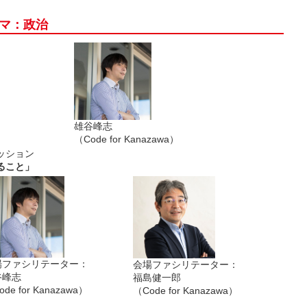
ーマ：政治
雄谷峰志
（Code for Kanazawa）
ッション
ること」
場ファシリテーター：
会場ファシリテーター：
谷峰志
福島健一郎
de for Kanazawa）
（Code for Kanazawa）