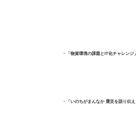
・「物資環境の課題とIT化チャレンジ
・「いのちがまんなか 震災を語り伝