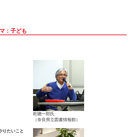
ーマ：子ども
乾聰一郎氏
（奈良県立図書情報館）
やりたいこと