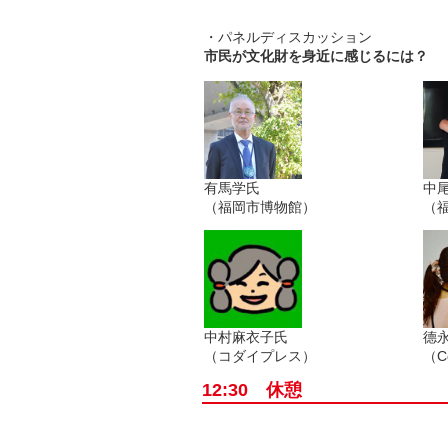
・パネルディスカッション
市民が文化財を身近に感じるには？
有馬学氏
中
（福岡市博物館）
（
中村麻衣子氏
德
（コダイプレス）
（C
12:30 休憩