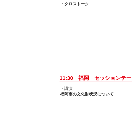
・クロストーク
11:30 福岡 セッションテ
・講演
福岡市の文化財状況について